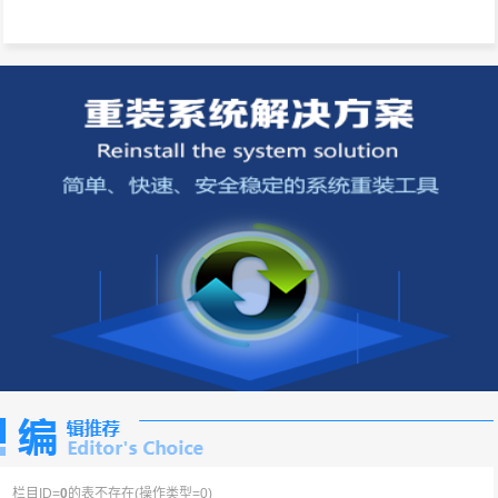
栏目ID=
0
的表不存在(操作类型=0)