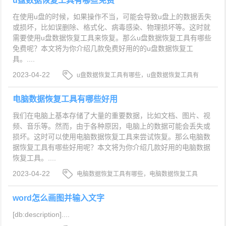
u盘数据恢复工具有哪些免费
在使用u盘的时候，如果操作不当，可能会导致u盘上的数据丢失
或损坏，比如误删除、格式化、病毒感染、物理损坏等。这时就
需要使用u盘数据恢复工具来恢复。那么u盘数据恢复工具有哪些
免费呢？本文将为你介绍几款免费好用的的u盘数据恢复工
具。....
2023-04-22
u盘数据恢复工具有哪些，u盘数据恢复工具有
哪些免费，u盘数据恢复
电脑数据恢复工具有哪些好用
我们在电脑上基本存储了大量的重要数据，比如文档、图片、视
频、音乐等。然而，由于各种原因，电脑上的数据可能会丢失或
损坏。这时可以使用电脑数据恢复工具来尝试恢复。那么电脑数
据恢复工具有哪些好用呢？本文将为你介绍几款好用的电脑数据
恢复工具。....
2023-04-22
电脑数据恢复工具有哪些，电脑数据恢复工具
有哪些好用，电脑数据恢复
word怎么画图并输入文字
[db:description]....