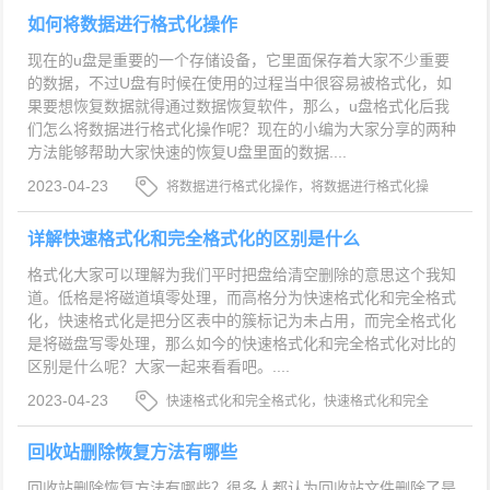
如何将数据进行格式化操作
现在的u盘是重要的一个存储设备，它里面保存着大家不少重要
的数据，不过U盘有时候在使用的过程当中很容易被格式化，如
果要想恢复数据就得通过数据恢复软件，那么，u盘格式化后我
们怎么将数据进行格式化操作呢？现在的小编为大家分享的两种
方法能够帮助大家快速的恢复U盘里面的数据....
2023-04-23
将数据进行格式化操作，将数据进行格式化操
作方法，怎么将数据进行格式化操作
详解快速格式化和完全格式化的区别是什么
格式化大家可以理解为我们平时把盘给清空删除的意思这个我知
道。低格是将磁道填零处理，而高格分为快速格式化和完全格式
化，快速格式化是把分区表中的簇标记为未占用，而完全格式化
是将磁盘写零处理，那么如今的快速格式化和完全格式化对比的
区别是什么呢？大家一起来看看吧。....
2023-04-23
快速格式化和完全格式化，快速格式化和完全
格式化的区别是什么，快速格式化和完全格式化对
比
回收站删除恢复方法有哪些
回收站删除恢复方法有哪些？很多人都认为回收站文件删除了是