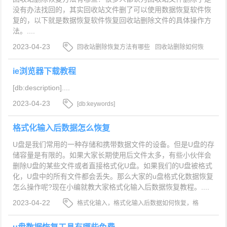
没有办法找回的，其实回收站文件删了可以使用数据恢复软件恢
复的，以下就是数据恢复软件恢复回收站删除文件的具体操作方
法。....
2023-04-23
回收站删除恢复方法有哪些
回收站删除如何恢
复
回收站删除恢复
ie浏览器下载教程
[db:description]....
2023-04-23
[db:keywords]
格式化输入后数据怎么恢复
U盘是我们常用的一种存储和携带数据文件的设备。但是U盘的存
储容量是有限的。如果大家长期使用后文件太多，有些小伙伴会
删除U盘的某些文件或者直接格式化U盘。如果我们的U盘被格式
化，U盘中的所有文件都会丢失。那么大家的u盘格式化数据恢复
怎么操作呢?现在小编就教大家格式化输入后数据恢复教程。....
2023-04-22
格式化输入，格式化输入后数据如何恢复，格
式化输入后数据恢复教程