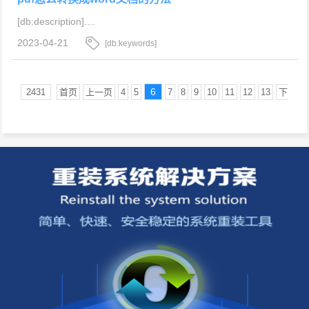
[db:description]....
2023-04-21
[db:keywords]
6
2431
首页
上一页
4
5
7
8
9
10
11
12
13
下
一页
尾页