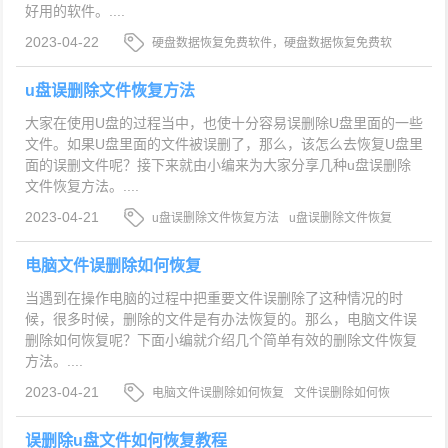
好用的软件。....
2023-04-22
硬盘数据恢复免费软件，硬盘数据恢复免费软
件哪个好，硬盘数据恢复
u盘误删除文件恢复方法
大家在使用U盘的过程当中，也使十分容易误删除U盘里面的一些
文件。如果U盘里面的文件被误删了，那么，该怎么去恢复U盘里
面的误删文件呢？接下来就由小编来为大家分享几种u盘误删除
文件恢复方法。....
2023-04-21
u盘误删除文件恢复方法
u盘误删除文件恢复
u盘误删除文件如何恢复
电脑文件误删除如何恢复
当遇到在操作电脑的过程中把重要文件误删除了这种情况的时
候，很多时候，删除的文件是有办法恢复的。那么，电脑文件误
删除如何恢复呢？下面小编就介绍几个简单有效的删除文件恢复
方法。....
2023-04-21
电脑文件误删除如何恢复
文件误删除如何恢
复
文件误删除恢复方法
误删除u盘文件如何恢复教程