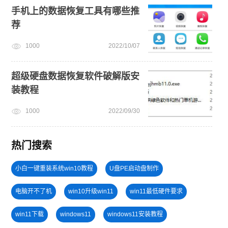
手机上的数据恢复工具有哪些推
荐
1000
2022/10/07
超级硬盘数据恢复软件破解版安
装教程
1000
2022/09/30
热门搜索
小白一键重装系统win10教程
U盘PE启动盘制作
电脑开不了机
win10升级win11
win11最低硬件要求
win11下载
windows11
windows11安装教程