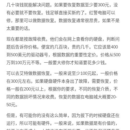
几十块钱就能解决问题。如果要恢复数据至少要300元，没
有必要就不要恢复。钱足够直接买新的了。红警电脑可以
修，那里可以做数据恢复。数据恢复通常很昂贵，如果不是
太重要的话。
现在都是按故障收费。他们会在网上查看你的硬盘，判断问
题后告诉你价格。便宜的几百块，贵的几千。它应该是400
到500美元的驱动器号，根据数据的重要性定价。价格从500
万到100万元不等。一般要大修你才知道要花多少钱。
可以去艾特做数据恢复。一般来说至少100元起，一般价格
在300元左右。如果硬盘硬件本身出了故障，需要恢复，价
格一般在200元以上，根据你的要求，不同的恢复介质，不
同的数据损坏情况来收费。恢复的数据在电脑城大概要20-
50元。
但是，有可能你的没有这么简单，因为拔下的时候硬盘还在
运行，所以可能有硬件。一般来说，如果数据是有价值的，