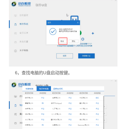
6，查找电脑的U盘启动按键。