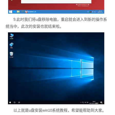
9.此时我们将u盘移除电脑，重启就会进入到新的操作系
统当中，此次的安装也就结束啦。
以上就是u盘安装win10系统教程，希望能帮助到大家。