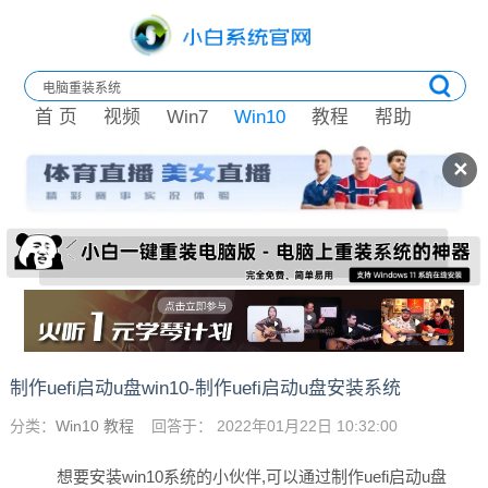
首 页
视频
Win7
Win10
教程
帮助
✕
制作uefi启动u盘win10-制作uefi启动u盘安装系统
分类：
Win10 教程
回答于： 2022年01月22日 10:32:00
想要安装win10系统的小伙伴,可以通过制作uefi启动u盘