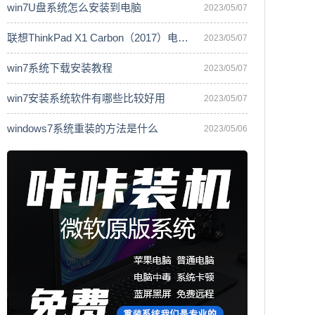
win7U盘系统怎么安装到电脑
2023/05/07
联想ThinkPad X1 Carbon（2017）电脑安
2023/05/07
win7系统下载安装教程
2023/05/07
win7安装系统软件有哪些比较好用
2023/05/07
windows7系统重装的方法是什么
2023/05/06