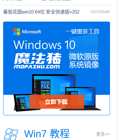
番茄花园win10 64位 安全快速版v202
2023/05/06
Win7 教程
更多>>