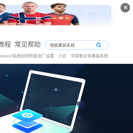
✕
教程
常见帮助
indows7系统如何恢复出厂设置
小白
华硕笔记本重装系统