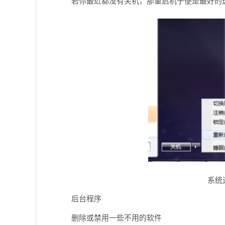
若你最近都没有关机，那重启机子便是最好的
系统
后台程序
删除或禁用一些不用的软件