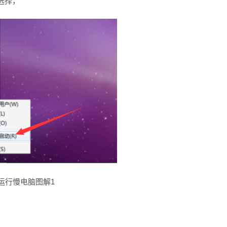
选择，
运行慢电脑图解1