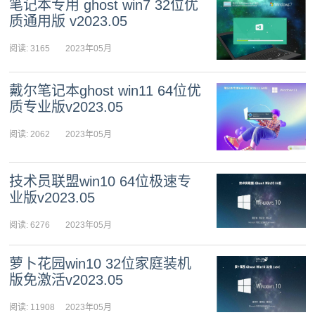
笔记本专用 ghost win7 32位优
质通用版 v2023.05
阅读: 3165
2023年05月
08日 11:18:18
戴尔笔记本ghost win11 64位优
质专业版v2023.05
阅读: 2062
2023年05月
08日 11:13:12
技术员联盟win10 64位极速专
业版v2023.05
阅读: 6276
2023年05月
08日 11:09:46
萝卜花园win10 32位家庭装机
版免激活v2023.05
阅读: 11908
2023年05月