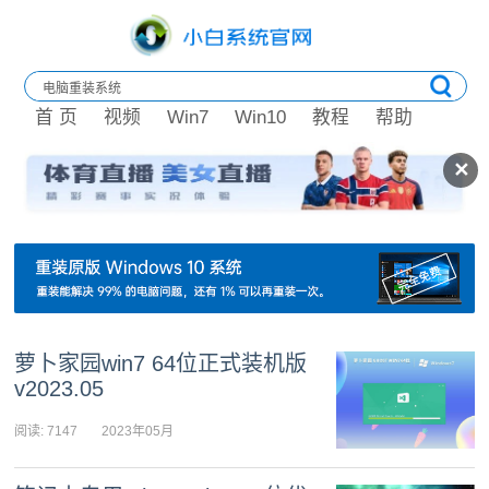
首 页
视频
Win7
Win10
教程
帮助
✕
萝卜家园win7 64位正式装机版
v2023.05
阅读: 7147
2023年05月
08日 11:23:32