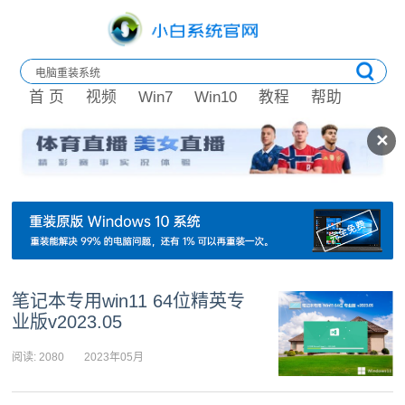
首 页
视频
Win7
Win10
教程
帮助
✕
笔记本专用win11 64位精英专
业版v2023.05
阅读: 2080
2023年05月
04日 10:52:05