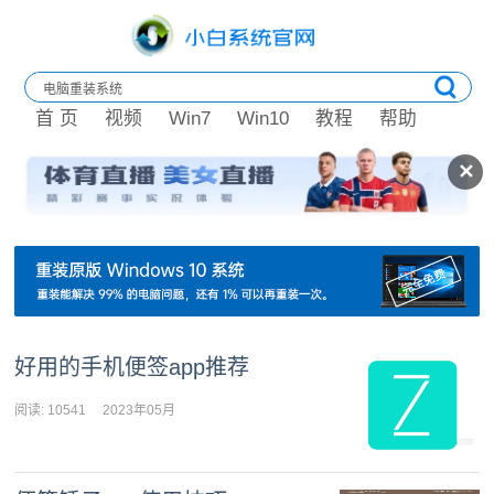
首 页
视频
Win7
Win10
教程
帮助
✕
好用的手机便签app推荐
阅读: 10541
2023年05月
08日 09:03:05