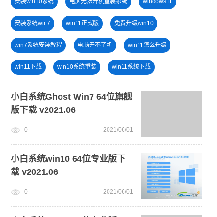
安装win10系统
电脑无法开机重装系统
windows11
安装系统win7
win11正式版
免费升级win10
win7系统安装教程
电脑开不了机
win11怎么升级
win11下载
win10系统重装
win11系统下载
U盘装win7系统
旗舰版win7系统安装教程
小白系统Ghost Win7 64位旗舰
版下载 v2021.06
u盘一键重装系统win10 32位
U盘重装系统
电脑死机卡顿
0
2021/06/01
小白一键重装系统win10教程
小白系统win10 64位专业版下
载 v2021.06
0
2021/06/01