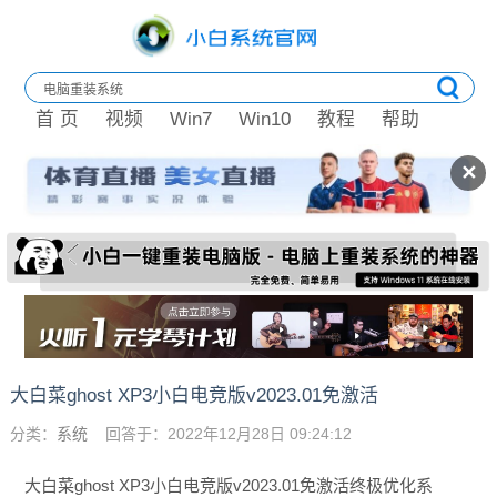
首 页
视频
Win7
Win10
教程
帮助
✕
大白菜ghost XP3小白电竞版v2023.01免激活
分类：
系统
回答于：2022年12月28日 09:24:12
大白菜ghost XP3小白电竞版v2023.01免激活终极优化系