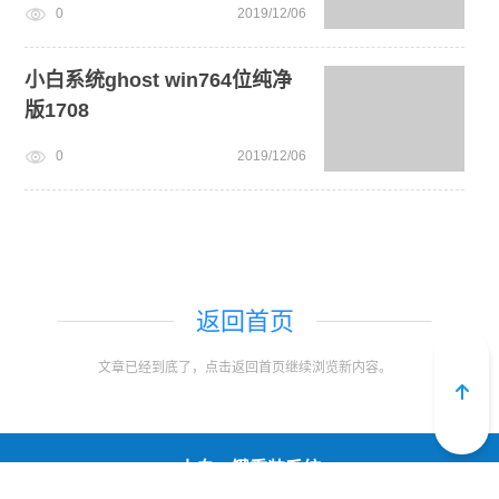
0
2019/12/06
小白系统ghost win764位纯净
版1708
0
2019/12/06
下载地址1
返回首页
文章已经到底了，点击返回首页继续浏览新内容。
迅雷下载
小白一键重装系统