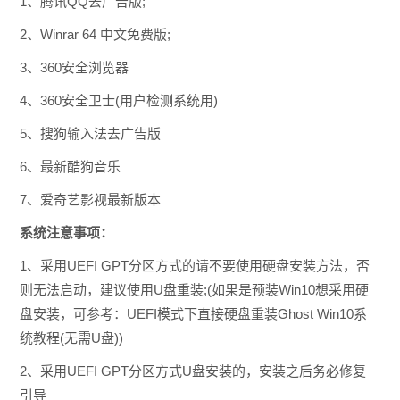
1、腾讯QQ去广告版;
2、Winrar 64 中文免费版;
3、360安全浏览器
4、360安全卫士(用户检测系统用)
5、搜狗输入法去广告版
6、最新酷狗音乐
7、爱奇艺影视最新版本
系统注意事项：
1、采用UEFI GPT分区方式的请不要使用硬盘安装方法，否
则无法启动，建议使用U盘重装;(如果是预装Win10想采用硬
盘安装，可参考：UEFI模式下直接硬盘重装Ghost Win10系
统教程(无需U盘))
2、采用UEFI GPT分区方式U盘安装的，安装之后务必修复
引导