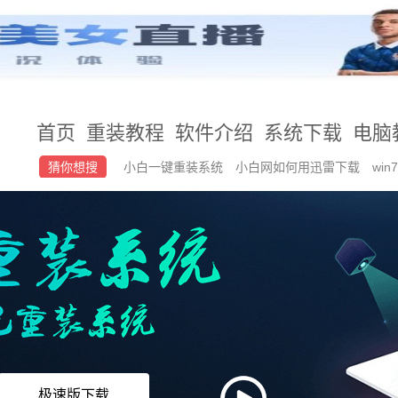
首页
重装教程
软件介绍
系统下载
电脑
猜你想搜
小白一键重装系统
小白网如何用迅雷下载
wi