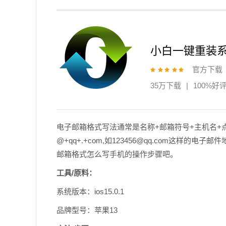
小白一键重装
官方下载
35万下载
|
100%好
电子邮箱格式写法通常是名称+邮箱符号+主机名+
@+qq+.+com,如123456@qq.com这样
邮箱格式怎么写手机的操作步骤吧。
工具/原料：
系统版本：ios15.0.1
品牌型号：苹果13