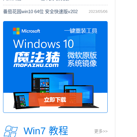
番茄花园win10 64位 安全快速版v202
2023/05/06
Win7 教程
更多>>