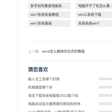
新手如何重装电脑系统win7
电脑开不了机怎
win7系统安装教程
win11系统下载
win7系统重装
安装系统win7
上一篇：
word怎么删除空白页的教程
猜您喜欢
输入法工具哪个好用
2023/03/
机械键盘哪个好
2022/12/
淘宝下载安装电脑版2022版介绍..
2023/01/
电脑启动显示器黑屏的原因和检修..
2022/11/