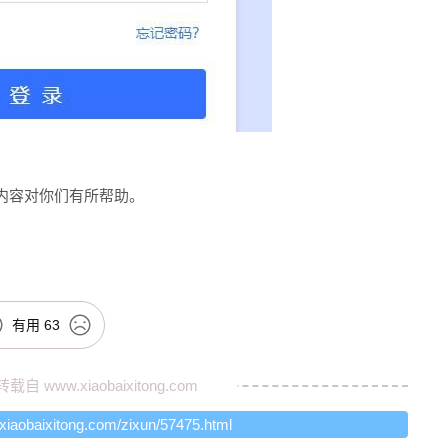
内容对你们有所帮助。
有用
63
转载自
www.xiaobaixitong.com
.xiaobaixitong.com/zixun/57475.html