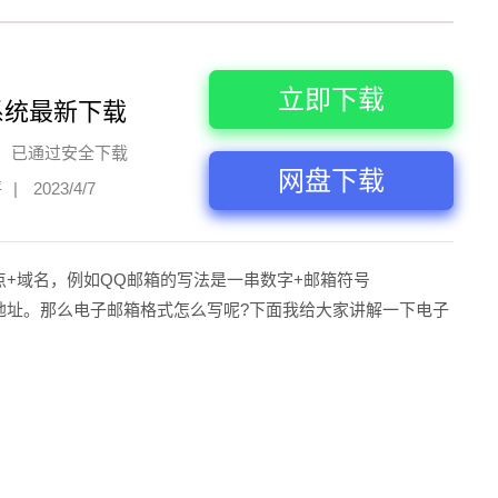
立即下载
系统最新下载
已通过安全下载
网盘下载
评
|
2023/4/7
点+域名，例如QQ邮箱的写法是一串数字+邮箱符号
的电子邮件地址。那么电子邮箱格式怎么写呢?下面我给大家讲解一下电子