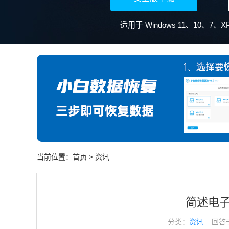
当前位置：
首页
>
资讯
简述电
分类：
资讯
回答于： 