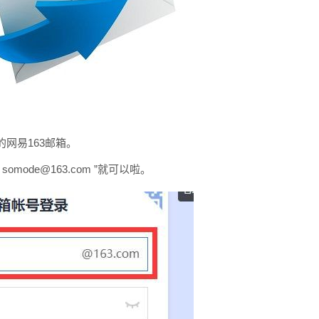
的网易163邮箱。
ode@163.com ”就可以啦。