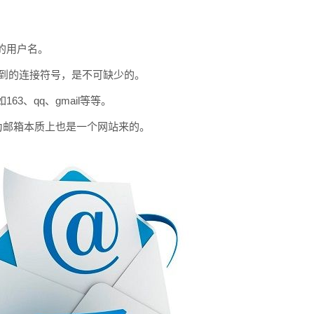
的用户名。
用到的连接符号，是不可缺少的。
3、qq、gmail等等。
，因为邮箱本质上也是一个网站来的。