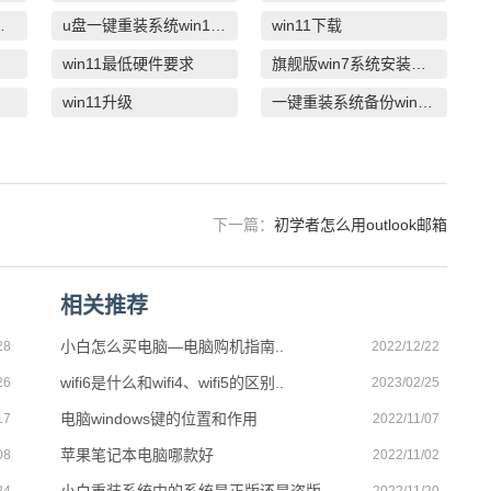
么重装系统
u盘一键重装系统win10 32位
win11下载
win11最低硬件要求
旗舰版win7系统安装教程
win11升级
一键重装系统备份win11系统
下一篇：
初学者怎么用outlook邮箱
相关推荐
小白怎么买电脑—电脑购机指南..
28
2022/12/22
wifi6是什么和wifi4、wifi5的区别..
26
2023/02/25
电脑windows键的位置和作用
17
2022/11/07
苹果笔记本电脑哪款好
08
2022/11/02