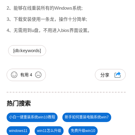
2、能够在线重装所有的Windows系统;
3、下载安装使用一条龙，操作十分简单;
4、无需用到u盘，不用进入bios界面设置。
[db:keywords]
有用
4
分享
热门搜索
小白一键重装系统win10教程
新手如何重装电脑系统win7
windows11
win11怎么升级
免费升级win10