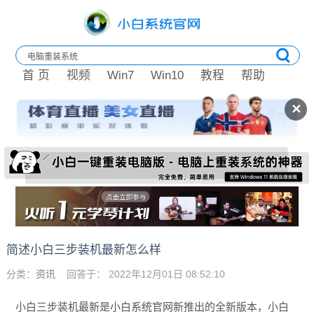
首 页
视频
Win7
Win10
教程
帮助
✕
简述小白三步装机最新怎么样
分类：
资讯
回答于： 2022年12月01日 08:52:10
小白三步装机最新是小白系统官网新推出的全新版本，小白