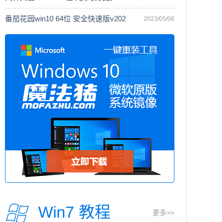
番茄花园win10 64位 安全快速版v202
2023/05/06
Win7 教程
更多>>