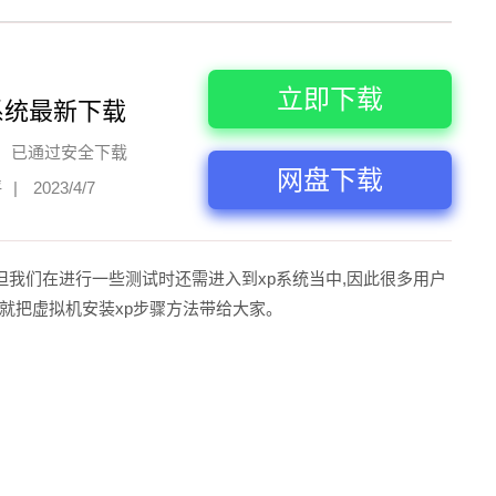
立即下载
系统最新下载
已通过安全下载
网盘下载
评
|
2023/4/7
代,但我们在进行一些测试时还需进入到xp系统当中,因此很多用户
编就把虚拟机安装xp步骤方法带给大家。