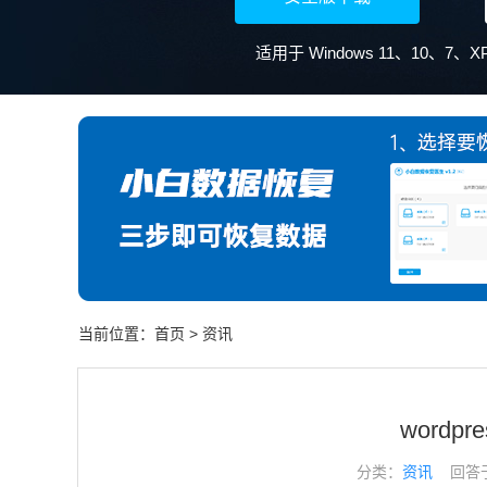
当前位置：
首页
>
资讯
wordp
分类：
资讯
回答于： 