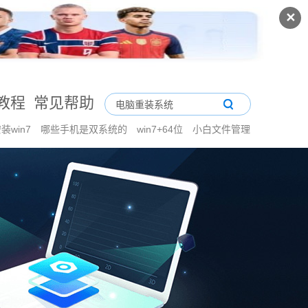
✕
教程
常见帮助
安装win7
哪些手机是双系统的
win7+64位
小白文件管理