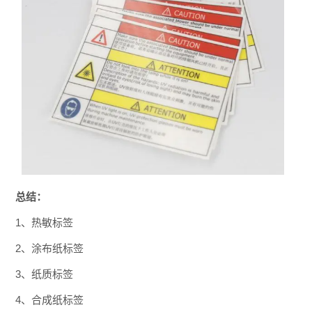
总结：
1、热敏标签
2、涂布纸标签
3、纸质标签
4、合成纸标签