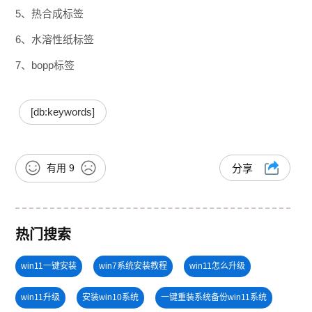
5、热合成标签
6、水溶性纸标签
7、bopp标签
[db:keywords]
有用
9
分享
热门搜索
win11一键安装
win7系统安装教程
win11怎么升级
win11升级
安装win10系统
一键重装系统备份win11系统