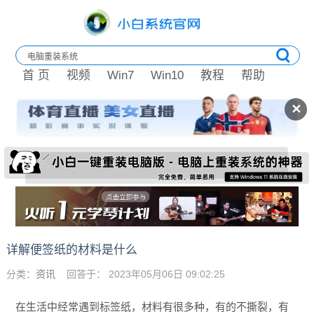
首 页
视频
Win7
Win10
教程
帮助
✕
详解便签纸的材料是什么
分类：
资讯
回答于： 2023年05月06日 09:02:25
在生活中经常遇到标签纸，材料有很多种，有的不撕裂，有