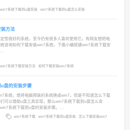
win7系统下载到u盘安装
win7系统下载到u盘怎么安装
安装方法
和稳定性极好的系统，至今仍有很多人喜欢使用它。有网友想把电
系统咨询如何下载安装win7系统，下面小编就键win7系统下载安
..
win7系统下载安装方法
如何下载安装win7系统
到u盘的安装步骤
in7系统，想将电脑预装的系统换成win7，但是不知道怎么下载
我们可以借助u盘工具实现，那么win7系统下载到u盘怎么安
in7系统下载到u盘的安装步骤。....
win7系统下载
win7系统下载到u盘安装
怎么下载安装win7