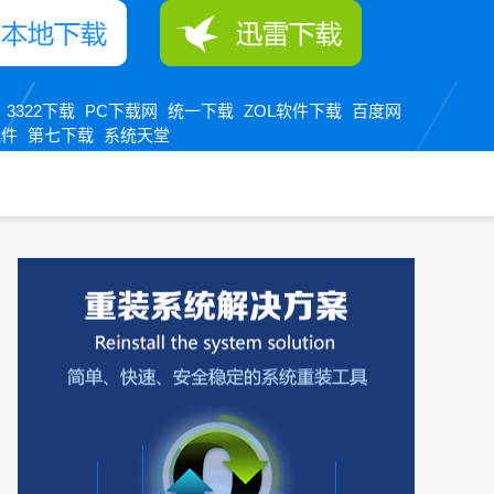
3322下载
PC下载网
统一下载
ZOL软件下载
百度网
：
软件
第七下载
系统天堂