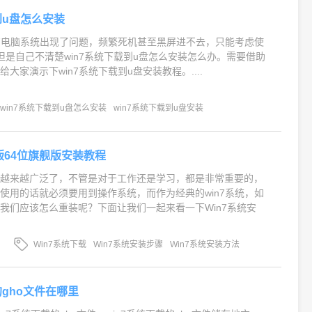
到u盘怎么安装
n7电脑系统出现了问题，频繁死机甚至黑屏进不去，只能考虑使
但是自己不清楚win7系统下载到u盘怎么安装怎么办。需要借助
大家演示下win7系统下载到u盘安装教程。....
win7系统下载到u盘怎么安装
win7系统下载到u盘安装
版64位旗舰版安装教程
是越来越广泛了，不管是对于工作还是学习，都是非常重要的，
使用的话就必须要用到操作系统，而作为经典的win7系统，如
我们应该怎么重装呢？下面让我们一起来看一下Win7系统安
Win7系统下载
Win7系统安装步骤
Win7系统安装方法
的gho文件在哪里