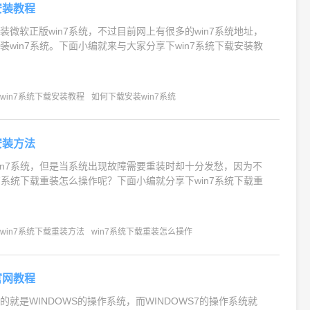
安装教程
装微软正版win7系统，不过目前网上有很多的win7系统地址，
装win7系统。下面小编就来与大家分享下win7系统下载安装教
win7系统下载安装教程
如何下载安装win7系统
安装方法
in7系统，但是当系统出现故障需要重装时却十分发愁，因为不
n7系统下载重装怎么操作呢？下面小编就分享下win7系统下载重
win7系统下载重装方法
win7系统下载重装怎么操作
官网教程
就是WINDOWS的操作系统，而WINDOWS7的操作系统就