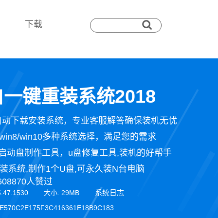
下载
一键重装系统2018
自动下载安装系统，专业客服解答确保装机无忧
n7/win8/win10多种系统选择，满足您的需求
启动盘制作工具，u盘修复工具,装机的好帮手
装系统,制作1个U盘,可永久装N台电脑
608870人赞过
系统日志
5.47.1530 大小: 29MB
E570C2E175F3C416361E18B9C183