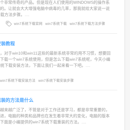
的一个非常传奇的产品。但是现在人们使用的WINDOWS的操作系
版的。让就会大大增强电脑中病毒的几率，那我就给大家说一说
载方法步骤。....
win7系统下载官网
win7系统下载
win7系统下载方法步骤
安装教程
对于win10和win11这些的最新系统非常的用不习惯，想要回
下载一个win7系统使用，但是怎么下载win7系统呢，今天小编
系统下载安装方法，下面让我们一起来看一下吧。....
win7系统下载安装方法
win7系统下载安装步骤
载重装的方法是什么
是越来越广泛了，不管是对于工作还是学习，都是非常重要的，
增进，电脑的种类和品牌也在发生着非常大的变化，电脑的版本
面是小编提供的win7系统下载重装的方法。....