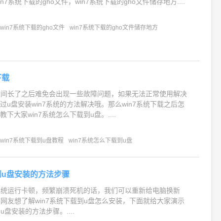
in7系统下载的gho文件，win7系统下载的gho文件储存地方....
win7系统下载的gho文件
win7系统下载的gho文件储存地方
下载
的时间长了之后难免会出现一些故障问题，如果无法正常使用解决
过u盘安装win7系统的方法解决哦。那么win7系统下载之后怎
下大家win7系统怎么下载到u盘。....
win7系统下载到u盘教程
win7系统怎么下载到u盘
载到u盘安装的方法步骤
7系统运行卡顿，频繁崩溃死机的话，我们可以重新给电脑换新
。有网友想了解win7系统下载到u盘怎么安装，下面就给大家演示
u盘安装的方法步骤。....