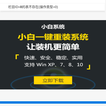
栏目ID=
0
的表不存在(操作类型=0)