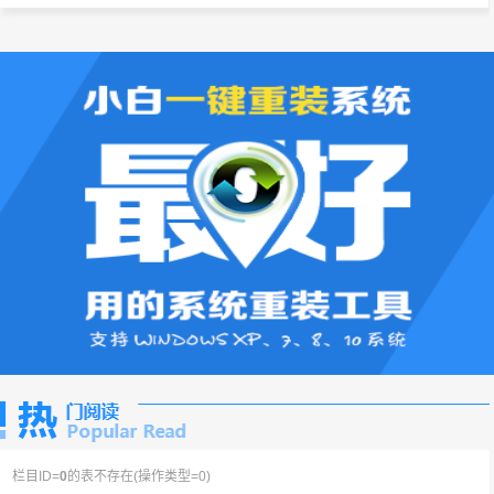
栏目ID=
0
的表不存在(操作类型=0)